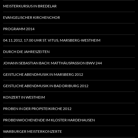
MEISTERKURSUS IN BREDELAR
EVANGELISCHER KIRCHENCHOR
PROGRAMM 2014
04.11.2012, 17.00 UHR ST. VITUS, MARSBERG-WESTHEIM
DURCH DIE JAHRESZEITEN
JOHANN SEBASTIAN BACH: MATTHÄUSPASSION BWV 244
GEISTLICHE ABENDMUSIK IN MARSBERG 2012
GEISTLICHE ABENDMUSIK IN BAD DRIBURG 2012
KONZERT IN WESTHEIM
PROBEN IN DER PROPSTEIKIRCHE 2012
PROBENWOCHENENDE IM KLOSTER HARDEHAUSEN
WARBURGER MEISTERKONZERTE