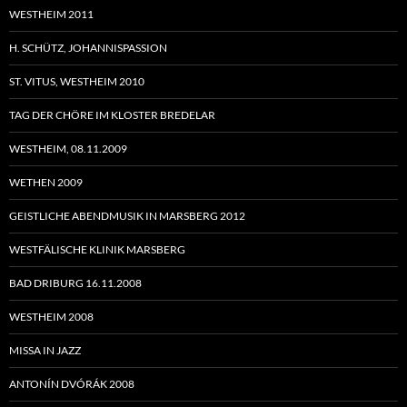
WESTHEIM 2011
H. SCHÜTZ, JOHANNISPASSION
ST. VITUS, WESTHEIM 2010
TAG DER CHÖRE IM KLOSTER BREDELAR
WESTHEIM, 08.11.2009
WETHEN 2009
GEISTLICHE ABENDMUSIK IN MARSBERG 2012
WESTFÄLISCHE KLINIK MARSBERG
BAD DRIBURG 16.11.2008
WESTHEIM 2008
MISSA IN JAZZ
ANTONÍN DVÓRÁK 2008