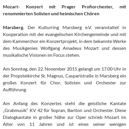
Mozart- Konzert mit Prager Profiorchester, mit
renommierten Solisten und heimischen Chören
Marsberg.
Der Kulturring Marsberg e.V. veranstaltet in
Kooperation mit der evangelischen Kirchengemeinde und mit
dem Kammerchor ein Konzertprojekt, in dem bekannte Werke
des Musikgenies Wolfgang Amadeus Mozart und dessen
musikalische Visionen im Focus stehen.
Am Sonntag, den 22. November 2015 gelangt um 17.00 Uhr in
der Propsteikirche St. Magnus, Casparistraße in Marsberg ein
großes Konzert für Chor, Solisten und Orchester zur
Aufführung.
Am Anfang des Konzertes steht die geistliche Kantate
„Grabmusik“ KV 42 für Sopran, Bariton und Orchester. Diese
Dialogkantate in großer Nähe zur Oper schrieb Mozart im
Alter von 11 Jahren und ist eines seiner wenigen