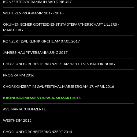
KONZERTPROGRAMM IN BAD DRIBURG
WEITERES PROGRAMM 2017 / 2018
ÖKUMENISCHER GOTTESDIENST STÄDTEPARTNERSCHAFT LILLERS –
MARSBERG
KONZERT LWL KLINIKKIRCHE AM 07.05.2017
JAHRES-HAUPT-VERSAMMLUNG 2017
CHOR- UND ORCHESTERKONZERT AM 13.11.16 IN BAD DRIBURG
PROGRAMM 2016
CHORKONZERT IM LWL-FESTSAAL MARSBERG AM 17. APRIL 2016
KRÖNUNGSMESSE VON W. A. MOZART 2015
AVE MARIA, 3 KONZERTE
WESTHEIM 2015
CHOR- UND ORCHESTERKONZERT 2014