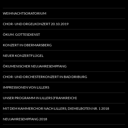
WEIHNACHTSORATORIUM
CHOR- UND ORGELKONZERT 20.10.2019
ÖKUM. GOTTESDIENST
KONZERT IN OBERMARSBERG
NEUER KONZERTFLÜGEL
ÖKUMENISCHER NEUJAHRESEMPFANG
CHOR- UND ORCHESTERKONZERT IN BAD DRIBURG
IMPRESSIONEN VON LILLERS
UNSER PROGRAMM IN LILLERS (FRANKREICH)
MIT DEM KAMMERCHOR NACH LILLERS, DIEMELBOTEN NR. 1 2018
NEUJAHRESEMPFANG 2018