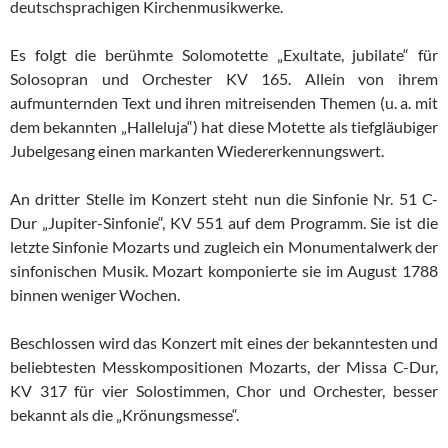
deutschsprachigen Kirchenmusikwerke.
Es folgt die berühmte Solomotette „Exultate, jubilate“ für
Solosopran und Orchester KV 165. Allein von ihrem
aufmunternden Text und ihren mitreisenden Themen (u. a. mit
dem bekannten „Halleluja“) hat diese Motette als tiefgläubiger
Jubelgesang einen markanten Wiedererkennungswert.
An dritter Stelle im Konzert steht nun die Sinfonie Nr. 51 C-
Dur „Jupiter-Sinfonie“, KV 551 auf dem Programm. Sie ist die
letzte Sinfonie Mozarts und zugleich ein Monumentalwerk der
sinfonischen Musik. Mozart komponierte sie im August 1788
binnen weniger Wochen.
Beschlossen wird das Konzert mit eines der bekanntesten und
beliebtesten Messkompositionen Mozarts, der Missa C-Dur,
KV 317 für vier Solostimmen, Chor und Orchester, besser
bekannt als die „Krönungsmesse“.