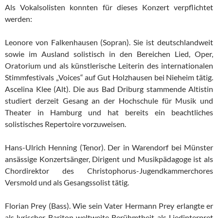
Als Vokalsolisten konnten für dieses Konzert verpflichtet
werden:
Leonore von Falkenhausen (Sopran). Sie ist deutschlandweit
sowie im Ausland solistisch in den Bereichen Lied, Oper,
Oratorium und als künstlerische Leiterin des internationalen
Stimmfestivals „Voices“ auf Gut Holzhausen bei Nieheim tätig.
Ascelina Klee (Alt). Die aus Bad Driburg stammende Altistin
studiert derzeit Gesang an der Hochschule für Musik und
Theater in Hamburg und hat bereits ein beachtliches
solistisches Repertoire vorzuweisen.
Hans-Ulrich Henning (Tenor). Der in Warendorf bei Münster
ansässige Konzertsänger, Dirigent und Musikpädagoge ist als
Chordirektor des Christophorus-Jugendkammerchores
Versmold und als Gesangssolist tätig.
Florian Prey (Bass). Wie sein Vater Hermann Prey erlangte er
als lyrischer Bariton weltweite Berühmtheit als Liedinterpret