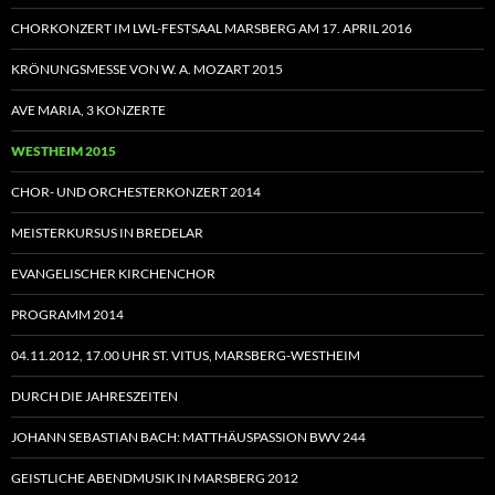
CHORKONZERT IM LWL-FESTSAAL MARSBERG AM 17. APRIL 2016
KRÖNUNGSMESSE VON W. A. MOZART 2015
AVE MARIA, 3 KONZERTE
WESTHEIM 2015
CHOR- UND ORCHESTERKONZERT 2014
MEISTERKURSUS IN BREDELAR
EVANGELISCHER KIRCHENCHOR
PROGRAMM 2014
04.11.2012, 17.00 UHR ST. VITUS, MARSBERG-WESTHEIM
DURCH DIE JAHRESZEITEN
JOHANN SEBASTIAN BACH: MATTHÄUSPASSION BWV 244
GEISTLICHE ABENDMUSIK IN MARSBERG 2012