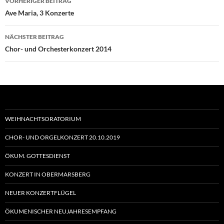
VORHERIGER BEITRAG
Ave Maria, 3 Konzerte
NÄCHSTER BEITRAG
Chor- und Orchesterkonzert 2014
WEIHNACHTSORATORIUM
CHOR- UND ORGELKONZERT 20.10.2019
ÖKUM. GOTTESDIENST
KONZERT IN OBERMARSBERG
NEUER KONZERTFLÜGEL
ÖKUMENISCHER NEUJAHRESEMPFANG