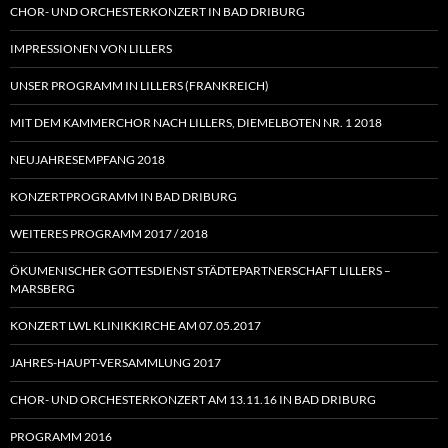
CHOR- UND ORCHESTERKONZERT IN BAD DRIBURG
IMPRESSIONEN VON LILLERS
UNSER PROGRAMM IN LILLERS (FRANKREICH)
MIT DEM KAMMERCHOR NACH LILLERS, DIEMELBOTEN NR. 1 2018
NEUJAHRESEMPFANG 2018
KONZERTPROGRAMM IN BAD DRIBURG
WEITERES PROGRAMM 2017 / 2018
ÖKUMENISCHER GOTTESDIENST STÄDTEPARTNERSCHAFT LILLERS –
MARSBERG
KONZERT LWL KLINIKKIRCHE AM 07.05.2017
JAHRES-HAUPT-VERSAMMLUNG 2017
CHOR- UND ORCHESTERKONZERT AM 13.11.16 IN BAD DRIBURG
PROGRAMM 2016