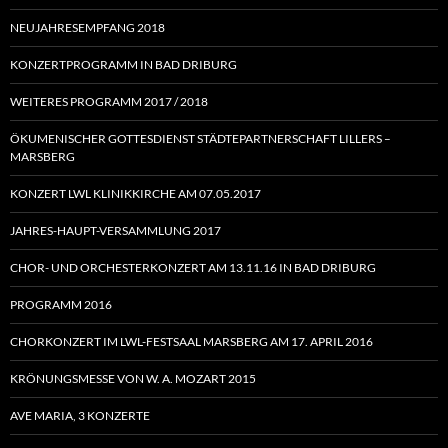
NEUJAHRESEMPFANG 2018
KONZERTPROGRAMM IN BAD DRIBURG
WEITERES PROGRAMM 2017 / 2018
ÖKUMENISCHER GOTTESDIENST STÄDTEPARTNERSCHAFT LILLERS –
MARSBERG
KONZERT LWL KLINIKKIRCHE AM 07.05.2017
JAHRES-HAUPT-VERSAMMLUNG 2017
CHOR- UND ORCHESTERKONZERT AM 13.11.16 IN BAD DRIBURG
PROGRAMM 2016
CHORKONZERT IM LWL-FESTSAAL MARSBERG AM 17. APRIL 2016
KRÖNUNGSMESSE VON W. A. MOZART 2015
AVE MARIA, 3 KONZERTE