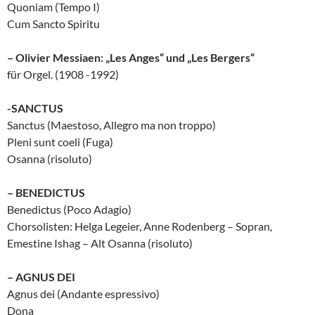
Quoniam (Tempo I)
Cum Sancto Spiritu
– Olivier Messiaen: „Les Anges“ und „Les Bergers“
für Orgel. (1908 -1992)
-SANCTUS
Sanctus (Maestoso, Allegro ma non troppo)
Pleni sunt coeli (Fuga)
Osanna (risoluto)
– BENEDICTUS
Benedictus (Poco Adagio)
Chorsolisten: Helga Legeier, Anne Rodenberg – Sopran,
Emestine Ishag – Alt Osanna (risoluto)
– AGNUS DEI
Agnus dei (Andante espressivo)
Dona