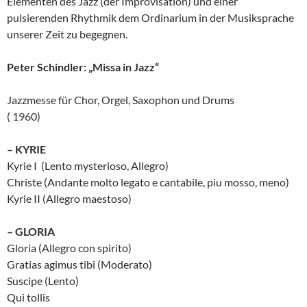
Elementen des Jazz (der Improvisation) und einer
pulsierenden Rhythmik dem Ordinarium in der Musiksprache
unserer Zeit zu begegnen.
Peter Schindler: „Missa in Jazz“
Jazzmesse für Chor, Orgel, Saxophon und Drums
( 1960)
– KYRIE
Kyrie I (Lento mysterioso, Allegro)
Christe (Andante molto legato e cantabile, piu mosso, meno)
Kyrie II (Allegro maestoso)
– GLORIA
Gloria (Allegro con spirito)
Gratias agimus tibi (Moderato)
Suscipe (Lento)
Qui tollis