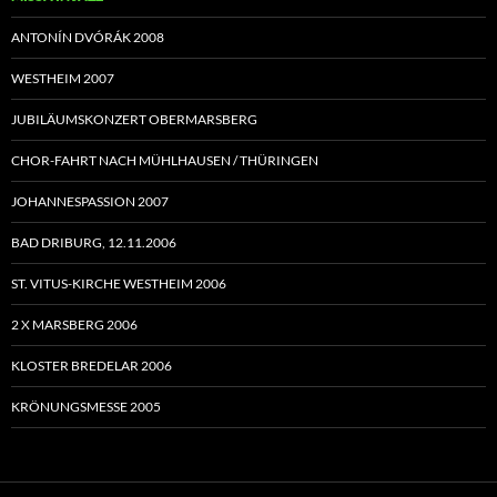
ANTONÍN DVÓRÁK 2008
WESTHEIM 2007
JUBILÄUMSKONZERT OBERMARSBERG
CHOR-FAHRT NACH MÜHLHAUSEN / THÜRINGEN
JOHANNESPASSION 2007
BAD DRIBURG, 12.11.2006
ST. VITUS-KIRCHE WESTHEIM 2006
2 X MARSBERG 2006
KLOSTER BREDELAR 2006
KRÖNUNGSMESSE 2005