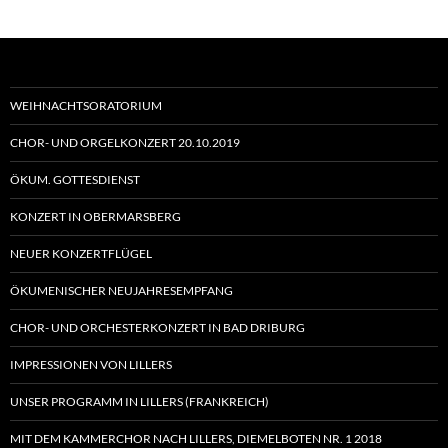
WEIHNACHTSORATORIUM
CHOR- UND ORGELKONZERT 20.10.2019
ÖKUM. GOTTESDIENST
KONZERT IN OBERMARSBERG
NEUER KONZERTFLÜGEL
ÖKUMENISCHER NEUJAHRESEMPFANG
CHOR- UND ORCHESTERKONZERT IN BAD DRIBURG
IMPRESSIONEN VON LILLERS
UNSER PROGRAMM IN LILLERS (FRANKREICH)
MIT DEM KAMMERCHOR NACH LILLERS, DIEMELBOTEN NR. 1 2018