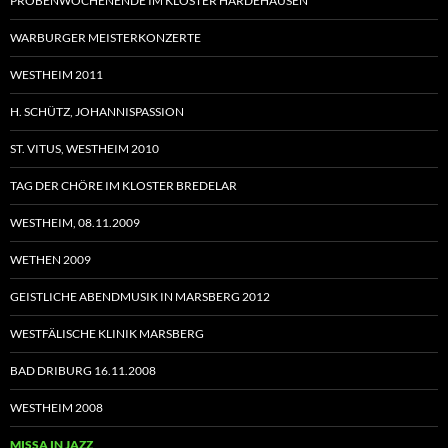
PROBENWOCHENENDE IM KLOSTER HARDEHAUSEN
WARBURGER MEISTERKONZERTE
WESTHEIM 2011
H. SCHÜTZ, JOHANNISPASSION
ST. VITUS, WESTHEIM 2010
TAG DER CHÖRE IM KLOSTER BREDELAR
WESTHEIM, 08.11.2009
WETHEN 2009
GEISTLICHE ABENDMUSIK IN MARSBERG 2012
WESTFÄLISCHE KLINIK MARSBERG
BAD DRIBURG 16.11.2008
WESTHEIM 2008
MISSA IN JAZZ