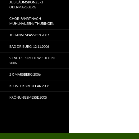
JUBILÄUMSKONZERT
OBERMARSBERG
CHOR-FAHRT NACH
MÜHLHAUSEN / THÜRINGEN
JOHANNESPASSION 2007
BAD DRIBURG, 12.11.2006
ST. VITUS-KIRCHE WESTHEIM
2006
2 X MARSBERG 2006
KLOSTER BREDELAR 2006
KRÖNUNGSMESSE 2005