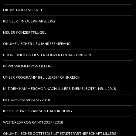
ÖKUM. GOTTESDIENST
KONZERT IN OBERMARSBERG
NEUER KONZERTFLÜGEL
ÖKUMENISCHER NEUJAHRESEMPFANG
CHOR- UND ORCHESTERKONZERT IN BAD DRIBURG
IMPRESSIONEN VON LILLERS
UNSER PROGRAMM IN LILLERS (FRANKREICH)
MIT DEM KAMMERCHOR NACH LILLERS, DIEMELBOTEN NR. 1 2018
NEUJAHRESEMPFANG 2018
KONZERTPROGRAMM IN BAD DRIBURG
WEITERES PROGRAMM 2017 / 2018
ÖKUMENISCHER GOTTESDIENST STÄDTEPARTNERSCHAFT LILLERS –