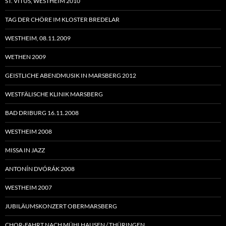
ST. VITUS, WESTHEIM 2010
TAG DER CHÖRE IM KLOSTER BREDELAR
WESTHEIM, 08.11.2009
WETHEN 2009
GEISTLICHE ABENDMUSIK IN MARSBERG 2012
WESTFÄLISCHE KLINIK MARSBERG
BAD DRIBURG 16.11.2008
WESTHEIM 2008
MISSA IN JAZZ
ANTONÍN DVÓRÁK 2008
WESTHEIM 2007
JUBILÄUMSKONZERT OBERMARSBERG
CHOR-FAHRT NACH MÜHLHAUSEN / THÜRINGEN