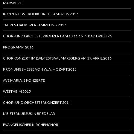
MARSBERG
KONZERT LWL KLINIKKIRCHE AM 07.05.2017
JAHRES-HAUPT-VERSAMMLUNG 2017
CHOR- UND ORCHESTERKONZERT AM 13.11.16 IN BAD DRIBURG
PROGRAMM 2016
CHORKONZERT IM LWL-FESTSAAL MARSBERG AM 17. APRIL 2016
KRÖNUNGSMESSE VON W. A. MOZART 2015
AVE MARIA, 3 KONZERTE
WESTHEIM 2015
CHOR- UND ORCHESTERKONZERT 2014
MEISTERKURSUS IN BREDELAR
EVANGELISCHER KIRCHENCHOR